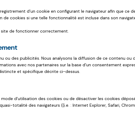
enregistrement d’un cookie en configurant le navigateur afin que ce der
 de cookies si une telle fonctionnalité est incluse dans son navigate
e site de fonctionner correctement.
tement
u ou des publicités. Nous analysons la diffusion de ce contenu ou d
ormations avec nos partenaires sur la base d’un consentement expre
istincte et spécifique décrite ci-dessus.
e mode d'utilisation des cookies ou de désactiver les cookies dépos
uasi-totalité des navigateurs ((i.e. : Internet Explorer, Safari, Chr