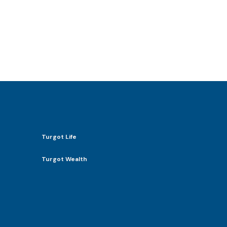
Turgot Life
Turgot Wealth