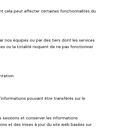
nt cela peut affecter certaines fonctionnalités du
par nos équipes ou par des tiers dont les services
ices ou la totalité risquent de ne pas fonctionner
ntation
 d’informations pouvant être transférés sur le
es sessions et conserver les informations
tions et des mises à jour du site web basées sur