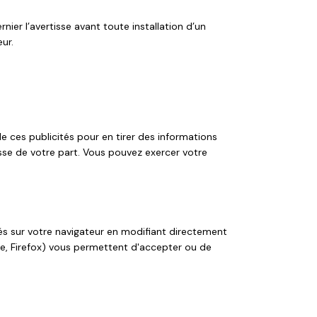
nier l’avertisse avant toute installation d’un
ur.
e ces publicités pour en tirer des informations
sse de votre part. Vous pouvez exercer votre
és sur votre navigateur en modifiant directement
ome, Firefox) vous permettent d'accepter ou de