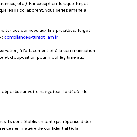
urances, etc.). Par exception, lorsque Turgot
uelles ils collaborent, vous seriez amené à
raiter ces données aux fins précitées. Turgot
e :
compliance@turgot-am.fr
nservation, à l'effacement et à la communication
ité et d’opposition pour motif légitime aux
tre déposés sur votre navigateur. Le dépôt de
s. Ils sont établis en tant que réponse à des
rences en matière de confidentialité, la