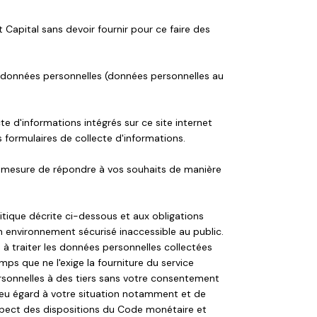
t Capital sans devoir fournir pour ce faire des
os données personnelles (données personnelles au
te d'informations intégrés sur ce site internet
s formulaires de collecte d'informations.
en mesure de répondre à vos souhaits de manière
tique décrite ci-dessous et aux obligations
 environnement sécurisé inaccessible au public.
 à traiter les données personnelles collectées
ps que ne l'exige la fourniture du service
rsonnelles à des tiers sans votre consentement
 eu égard à votre situation notamment et de
espect des dispositions du Code monétaire et