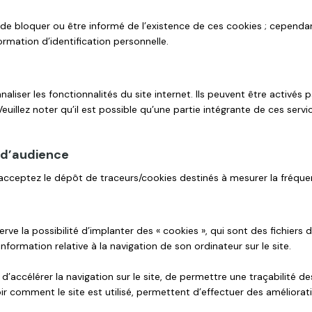
in de bloquer ou être informé de l’existence de ces cookies ; cependa
ormation d’identification personnelle.
iser les fonctionnalités du site internet. Ils peuvent être activés 
 Veuillez noter qu’il est possible qu’une partie intégrante de ces serv
 d’audience
s acceptez le dépôt de traceurs/cookies destinés à mesurer la fréque
erve la possibilité d’implanter des « cookies », qui sont des fichiers
 information relative à la navigation de son ordinateur sur le site.
n d’accélérer la navigation sur le site, de permettre une traçabilité d
oir comment le site est utilisé, permettent d’effectuer des améliora