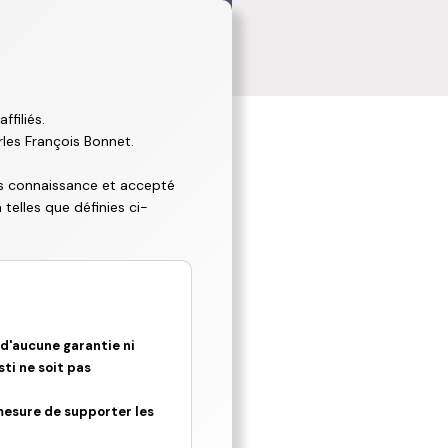
ffiliés.
les François Bonnet.
pris connaissance et accepté
 telles que définies ci-
 d'aucune garantie ni
sti ne soit pas
mesure de supporter les